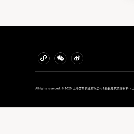
All rights reserved. © 2020 上海艺岛实业有限公司&物极建筑装饰