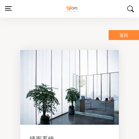
返回
墙面系统