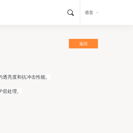
语言
返回
的透亮度和抗冲击性能。
护层处理。