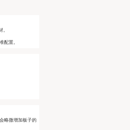
板材。
标准配置。
会略微增加板子的