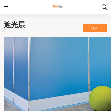
遮光层
返回